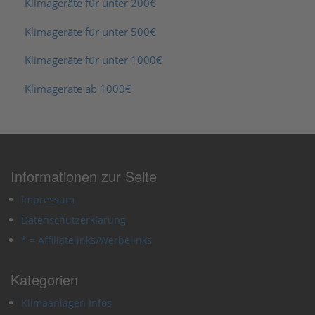
Klimageräte für unter 200€
Klimageräte für unter 500€
Klimageräte für unter 1000€
Klimageräte ab 1000€
Informationen zur Seite
Impressum
Datenschutzerklärung
* = Affiliatelinks/Werbelinks
Kategorien
Klimaanlagen Infos