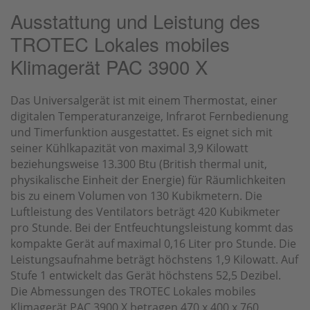
Ausstattung und Leistung des
TROTEC Lokales mobiles
Klimagerät PAC 3900 X
Das Universalgerät ist mit einem Thermostat, einer
digitalen Temperaturanzeige, Infrarot Fernbedienung
und Timerfunktion ausgestattet. Es eignet sich mit
seiner Kühlkapazität von maximal 3,9 Kilowatt
beziehungsweise 13.300 Btu (British thermal unit,
physikalische Einheit der Energie) für Räumlichkeiten
bis zu einem Volumen von 130 Kubikmetern. Die
Luftleistung des Ventilators beträgt 420 Kubikmeter
pro Stunde. Bei der Entfeuchtungsleistung kommt das
kompakte Gerät auf maximal 0,16 Liter pro Stunde. Die
Leistungsaufnahme beträgt höchstens 1,9 Kilowatt. Auf
Stufe 1 entwickelt das Gerät höchstens 52,5 Dezibel.
Die Abmessungen des TROTEC Lokales mobiles
Klimagerät PAC 3900 X betragen 470 x 400 x 760