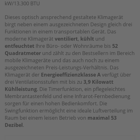
kW/13.300 BTU
Dieses optisch ansprechend gestaltete Klimagerät
birgt neben einem ausgezeichneten Design gleich drei
Funktionen in einem transportablen Gerät. Das
moderne Klimagerät
ventiliert
,
kühlt
und
entfeuchtet
Ihre Büro- oder Wohnräume bis
52
Quadratmeter
und zählt zu den Bestsellern im Bereich
mobile Klimageräte und das auch noch zu einem
ausgezeichneten Preis-Leistungs-Verhältnis. Das
Klimagerät der
Energieeffizienzklasse A
verfügt über
drei Ventilationsstufen mit bis zu
3,9 Kilowatt
Kühlleistung
. Die Timerfunktion, ein pflegeleichtes
Membrantastenfeld und eine Infrarot-Fernbedienung
sorgen für einen hohen Bedienkomfort. Die
Swingfunktion ermöglicht eine ideale Luftverteilung im
Raum bei einem leisen Betrieb von
maximal 53
Dezibel
.