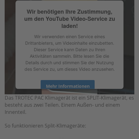
Wir benötigen Ihre Zustimmung,
um den YouTube Video-Service zu
laden!
Wir verwenden einen Service eines
Drittanbieters, um Videoinhalte einzubetten.
Dieser Service kann Daten zu Ihren
Aktivitäten sammeln. Bitte lesen Sie die
Details durch und stimmen Sie der Nutzung
des Service zu, um dieses Video anzusehen.
Mehr Informationen
Das TROTEC PAC Klimagerät ist ein SPLIT-Klimagerät, es
Akzeptieren
besteht aus zwei Teilen. Einem Außen- und einem
Innenteil.
powered by
Usercentrics Consent
Management Platform
&
eRecht24
So funktionieren Split-Klimageräte: