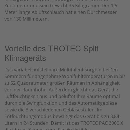
Zentimeter und sein Gewicht 35 Kilogramm. Der 1,5
Meter lange Abluftschlauch hat einen Durchmesser
von 130 Millimetern.
Vorteile des TROTEC Split
Klimageräts
Das variabel aufstellbare Multitalent sorgt in heißen
Sommern für angenehme Wohlfühltemperaturen in bis
zu 52 Quadratmeter großen Räumen in Abhängigkeit
von der Raumhöhe. Außerdem gleicht das Gerät die
Luftfeuchtigkeit aus und belüftet Ihre Räume optimal
durch die Swingfunktion und das Automatikgebläse
sowie die 3 verschiedenen Gebläsestufen. Im
Entfeuchtungsmodus bewältigt das Gerät bis zu 3,84
Litern in 24 Stunden. Damit ist das TROTEC PAC 3900 X
die ideale Lösung, wenn Sie ein flexibles,