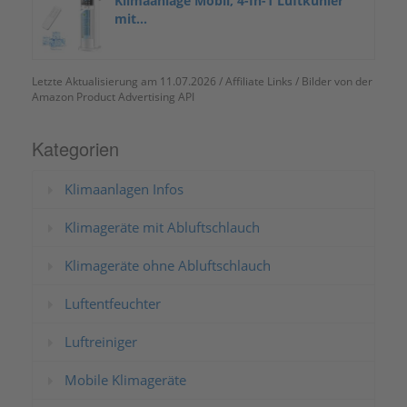
Klimaanlage Mobil, 4-In-1 Luftkühler
mit...
Letzte Aktualisierung am 11.07.2026 / Affiliate Links / Bilder von der
Amazon Product Advertising API
Kategorien
Klimaanlagen Infos
Klimageräte mit Abluftschlauch
Klimageräte ohne Abluftschlauch
Luftentfeuchter
Luftreiniger
Mobile Klimageräte