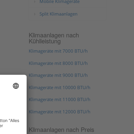
Mobile Klimageräte
Split Klimaanlagen
Klimaanlagen nach
Kühlleistung
Klimageräte mit 7000 BTU/h
Klimageräte mit 8000 BTU/h
Klimageräte mit 9000 BTU/h
Klimageräte mit 10000 BTU/h
Klimageräte mit 11000 BTU/h
Klimageräte mit 12000 BTU/h
Klimaanlagen nach Preis