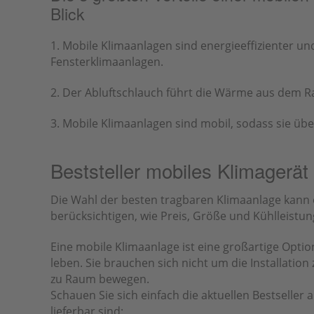
Blick
1. Mobile Klimaanlagen sind energieeffizienter un
Fensterklimaanlagen.
2. Der Abluftschlauch führt die Wärme aus dem R
3. Mobile Klimaanlagen sind mobil, sodass sie ü
Beststeller mobiles Klimagerät
Die Wahl der besten tragbaren Klimaanlage kann ei
berücksichtigen, wie Preis, Größe und Kühlleistun
Eine mobile Klimaanlage ist eine großartige Opt
leben. Sie brauchen sich nicht um die Installati
zu Raum bewegen.
Schauen Sie sich einfach die aktuellen Bestseller 
lieferbar sind: