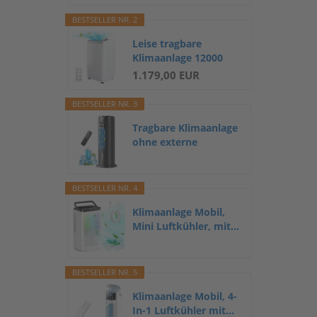
BESTSELLER NR. 2
Leise tragbare
Klimaanlage 12000
BTU für Räume...
1.179,00 EUR
BESTSELLER NR. 3
Tragbare Klimaanlage
ohne externe
Belüftung...
BESTSELLER NR. 4
Klimaanlage Mobil,
Mini Luftkühler, mit...
BESTSELLER NR. 5
Klimaanlage Mobil, 4-
In-1 Luftkühler mit...