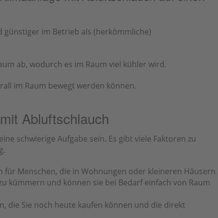
d günstiger im Betrieb als (herkömmliche)
aum ab, wodurch es im Raum viel kühler wird.
berall im Raum bewegt werden können.
 mit Abluftschlauch
ne schwierige Aufgabe sein. Es gibt viele Faktoren zu
g.
ion für Menschen, die in Wohnungen oder kleineren Häusern
on zu kümmern und können sie bei Bedarf einfach von Raum
an, die Sie noch heute kaufen können und die direkt