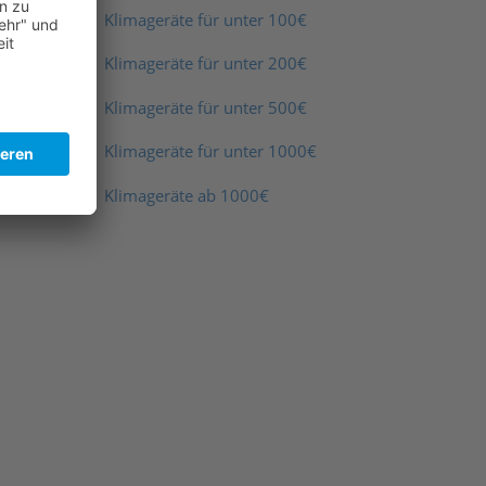
Klimageräte für unter 100€
Klimageräte für unter 200€
Klimageräte für unter 500€
Klimageräte für unter 1000€
Klimageräte ab 1000€