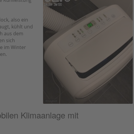
ock, also ein
augt, kühlt und
ch aus dem
en sich
sie im Winter
en.
obilen Klimaanlage mit