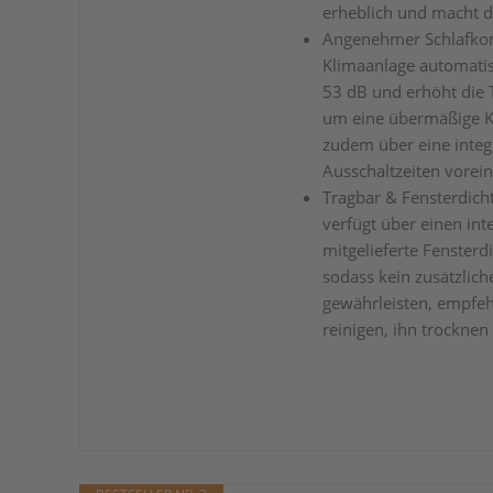
erheblich und macht d
Angenehmer Schlafkom
Klimaanlage automatis
53 dB und erhöht die 
um eine übermäßige K
zudem über eine integr
Ausschaltzeiten vorein
Tragbar & Fensterdich
verfügt über einen inte
mitgelieferte Fensterd
sodass kein zusätzlich
gewährleisten, empfeh
reinigen, ihn trocknen