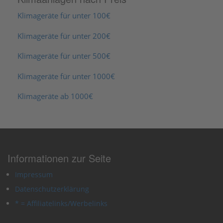
Klimageräte für unter 100€
Klimageräte für unter 200€
Klimageräte für unter 500€
Klimageräte für unter 1000€
Klimageräte ab 1000€
Informationen zur Seite
Impressum
Datenschutzerklärung
* = Affiliatelinks/Werbelinks