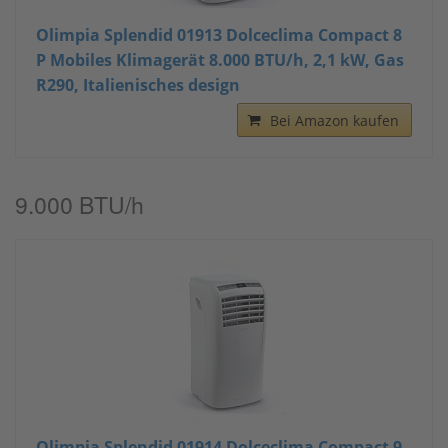
Olimpia Splendid 01913 Dolceclima Compact 8
P Mobiles Klimagerät 8.000 BTU/h, 2,1 kW, Gas
R290, Italienisches design
Bei Amazon kaufen
9.000 BTU/h
Olimpia Splendid 01914 Dolceclima Compact 9