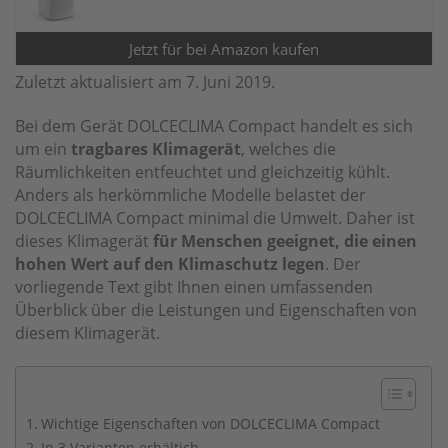
Jetzt für
bei Amazon kaufen
Zuletzt aktualisiert am 7. Juni 2019.
Bei dem Gerät DOLCECLIMA Compact handelt es sich
um ein
tragbares Klimagerät
, welches die
Räumlichkeiten entfeuchtet und gleichzeitig kühlt.
Anders als herkömmliche Modelle belastet der
DOLCECLIMA Compact minimal die Umwelt. Daher ist
dieses Klimagerät
für Menschen geeignet, die einen
hohen Wert auf den Klimaschutz legen
. Der
vorliegende Text gibt Ihnen einen umfassenden
Überblick über die Leistungen und Eigenschaften von
diesem Klimagerät.
Wichtige Eigenschaften von DOLCECLIMA Compact
In 3 Varianten erhältich