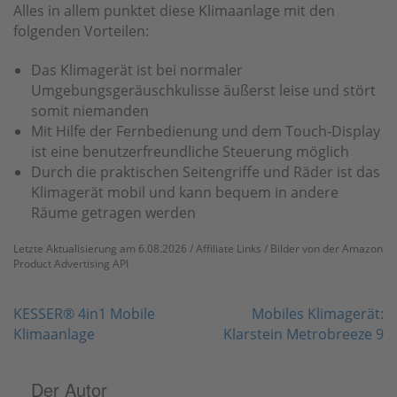
Alles in allem punktet diese Klimaanlage mit den
folgenden Vorteilen:
Das Klimagerät ist bei normaler
Umgebungsgeräuschkulisse äußerst leise und stört
somit niemanden
Mit Hilfe der Fernbedienung und dem Touch-Display
ist eine benutzerfreundliche Steuerung möglich
Durch die praktischen Seitengriffe und Räder ist das
Klimagerät mobil und kann bequem in andere
Räume getragen werden
Letzte Aktualisierung am 6.08.2026 / Affiliate Links / Bilder von der Amazon
Product Advertising API
Beitragsnavigation
KESSER® 4in1 Mobile
Mobiles Klimagerät:
Klimaanlage
Klarstein Metrobreeze 9
Der Autor